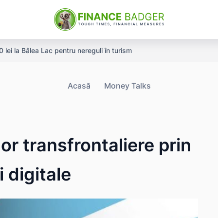
ei la Bâlea Lac pentru nereguli în turism
Acasă
Money Talks
or transfrontaliere prin
 digitale