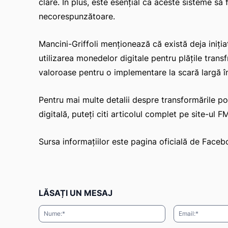
clare. În plus, este esențial ca aceste sisteme să 
necorespunzătoare.
Mancini-Griffoli menționează că există deja inițiat
utilizarea monedelor digitale pentru plățile trans
valoroase pentru o implementare la scară largă în 
Pentru mai multe detalii despre transformările po
digitală, puteți citi articolul complet pe site-ul F
Sursa informațiilor este pagina oficială de Face
LĂSAȚI UN MESAJ
Nume:*