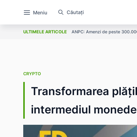
Căutați
Meniu
ANPC: Amenzi de peste 300.000 l
ULTIMELE ARTICOLE
CRYPTO
Transformarea plățil
intermediul monedei