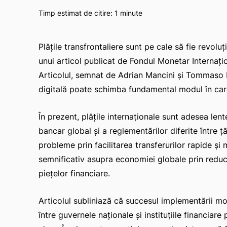
Timp estimat de citire:
1
minute
Plățile transfrontaliere sunt pe cale să fie revol
unui articol publicat de Fondul Monetar Internați
Articolul, semnat de Adrian Mancini și Tommaso M
digitală poate schimba fundamental modul în care
În prezent, plățile internaționale sunt adesea lent
bancar global și a reglementărilor diferite între
probleme prin facilitarea transferurilor rapide și
semnificativ asupra economiei globale prin reduce
piețelor financiare.
Articolul subliniază că succesul implementării m
între guvernele naționale și instituțiile financiar