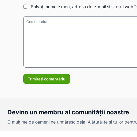
Salvați numele meu, adresa de e-mail și site-ul web î
Comentariu:
Devino un membru al comunității noastre
O mulțime de oameni ne urmăresc deja. Alătură-te și tu lor pentru a