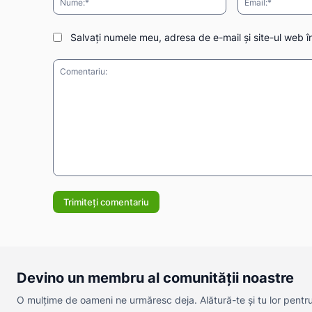
Salvați numele meu, adresa de e-mail și site-ul web î
Comentariu:
Devino un membru al comunității noastre
O mulțime de oameni ne urmăresc deja. Alătură-te și tu lor pentru a