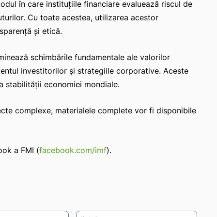
dul în care instituțiile financiare evaluează riscul de
turilor. Cu toate acestea, utilizarea acestor
sparență și etică.
xaminează schimbările fundamentale ale valorilor
ul investitorilor și strategiile corporative. Aceste
 stabilității economiei mondiale.
ecte complexe, materialele complete vor fi disponibile
ook a FMI (
facebook.com/imf
).
Email:*
Websit