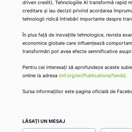
driven credit). Tehnologiile AI transformă rapid mo
creditare și iau decizii privind acordarea împrumu
tehnologii ridică întrebări importante despre tran
În plus față de inovațiile tehnologice, revista e
economice globale care influențează comportament
transformări pot avea efecte semnificative asupra
Pentru cei interesați să aprofundeze aceste subi
online la adresa
imf.org/en/Publications/fandd
.
Sursa informațiilor este pagina oficială de Faceb
LĂSAȚI UN MESAJ
Nume:*