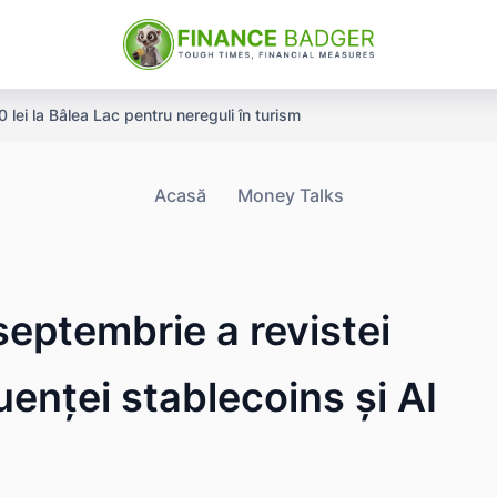
ei la Bâlea Lac pentru nereguli în turism
Acasă
Money Talks
septembrie a revistei
uenței stablecoins și AI