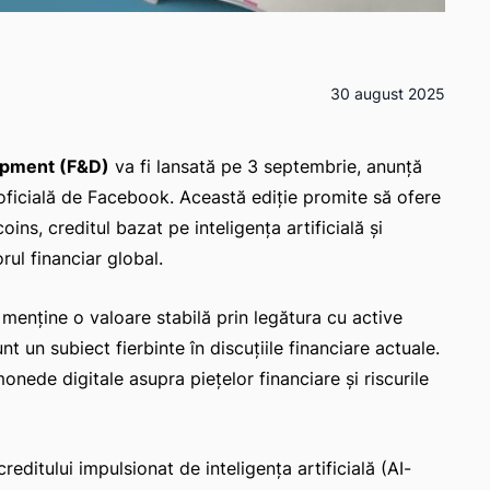
30 august 2025
opment (F&D)
va fi lansată pe 3 septembrie, anunță
oficială de Facebook. Această ediție promite să ofere
ins, creditul bazat pe inteligența artificială și
ul financiar global.
enține o valoare stabilă prin legătura cu active
t un subiect fierbinte în discuțiile financiare actuale.
nede digitale asupra piețelor financiare și riscurile
creditului impulsionat de inteligența artificială (AI-