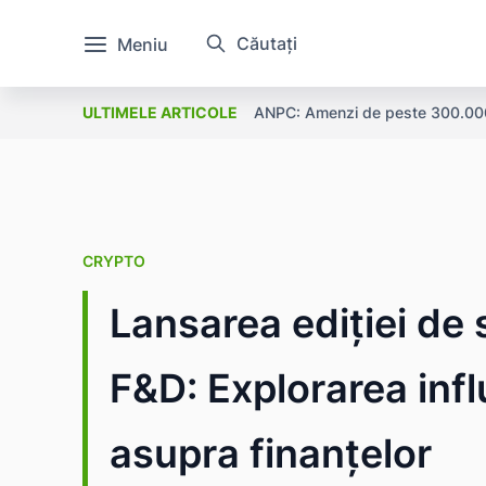
Căutați
Meniu
ANPC: Amenzi de peste 300.000 l
ULTIMELE ARTICOLE
CRYPTO
Lansarea ediției de 
F&D: Explorarea infl
asupra finanțelor