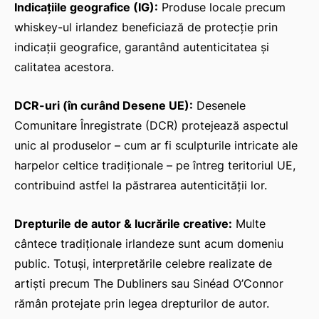
Indicațiile geografice (IG):
Produse locale precum
whiskey-ul irlandez beneficiază de protecție prin
indicații geografice, garantând autenticitatea și
calitatea acestora.
DCR-uri (în curând Desene UE):
Desenele
Comunitare Înregistrate (DCR) protejează aspectul
unic al produselor – cum ar fi sculpturile intricate ale
harpelor celtice tradiționale – pe întreg teritoriul UE,
contribuind astfel la păstrarea autenticității lor.
Drepturile de autor & lucrările creative:
Multe
cântece tradiționale irlandeze sunt acum domeniu
public. Totuși, interpretările celebre realizate de
artiști precum The Dubliners sau Sinéad O’Connor
rămân protejate prin legea drepturilor de autor.