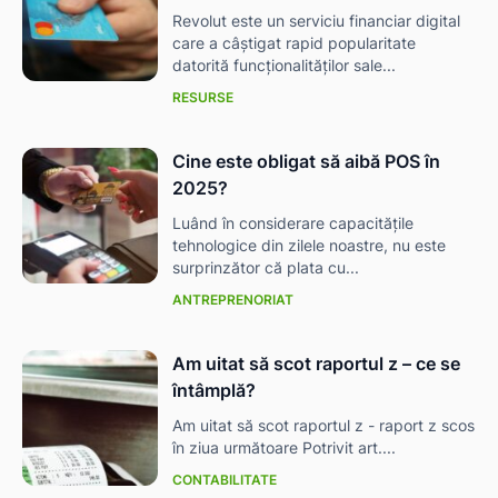
Revolut este un serviciu financiar digital
care a câștigat rapid popularitate
datorită funcționalităților sale...
RESURSE
Cine este obligat să aibă POS în
2025?
Luând în considerare capacitățile
tehnologice din zilele noastre, nu este
surprinzător că plata cu...
ANTREPRENORIAT
Am uitat să scot raportul z – ce se
întâmplă?
Am uitat să scot raportul z - raport z scos
în ziua următoare Potrivit art....
CONTABILITATE