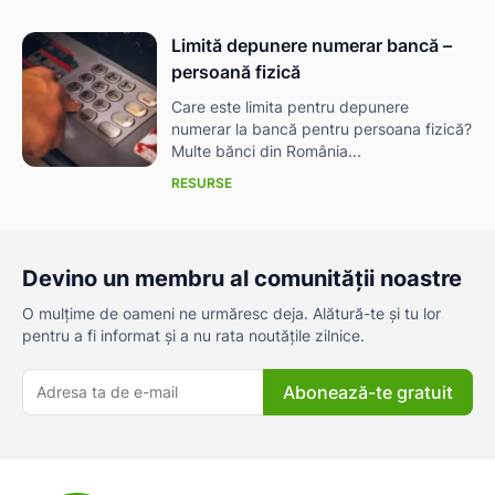
Limită depunere numerar bancă –
persoană fizică
Care este limita pentru depunere
numerar la bancă pentru persoana fizică?
Multe bănci din România...
RESURSE
Devino un membru al comunității noastre
O mulțime de oameni ne urmăresc deja. Alătură-te și tu lor
pentru a fi informat și a nu rata noutățile zilnice.
Abonează-te gratuit