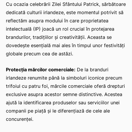
Cu ocazia celebrării Zilei Sfântului Patrick, sărbătoare
dedicată culturii irlandeze, este momentul potrivit să
reflectăm asupra modului în care proprietatea
intelectuală (IP) joacă un rol crucial în protejarea
brandurilor, tradițiilor și creativității. Aceasta se
dovedește esențială mai ales în timpul unor festivități
globale precum cea de astăzi.
Protecția mărcilor comerciale:
De la branduri
irlandeze renumite până la simboluri iconice precum
trifoiul cu patru foi, mărcile comerciale oferă drepturi
exclusive asupra acestor semne distinctive. Acestea
ajută la identificarea produselor sau serviciilor unei
companii pe piață și le diferențiază de cele ale
concurenței.