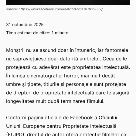
source: https://www.facebook.com/reel/1507781707039087/
31 octombrie 2025
Timp estimat de citire:
1
minute
Monștrii nu se ascund doar în întuneric, iar fantomele
nu supraviețuiesc doar datorită umbrelor. Ceea ce le
protejează cu adevărat este proprietatea intelectuală.
În lumea cinematografiei horror, mai mult decât
umbre și țipete, titlurile și personajele sunt protejate
de drepturi de proprietate intelectuală care le asigură
longevitatea mult după terminarea filmului.
Conform paginii oficiale de Facebook a Oficiului
Uniunii Europene pentru Proprietate Intelectuală
(EUIPO), dreptul de autor oferă protecție filmelor ca