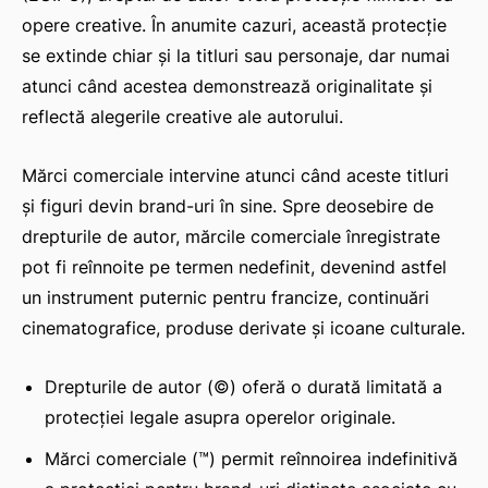
opere creative. În anumite cazuri, această protecție
se extinde chiar și la titluri sau personaje, dar numai
atunci când acestea demonstrează originalitate și
reflectă alegerile creative ale autorului.
Mărci comerciale intervine atunci când aceste titluri
și figuri devin brand-uri în sine. Spre deosebire de
drepturile de autor, mărcile comerciale înregistrate
pot fi reînnoite pe termen nedefinit, devenind astfel
un instrument puternic pentru francize, continuări
cinematografice, produse derivate și icoane culturale.
Drepturile de autor (©) oferă o durată limitată a
protecției legale asupra operelor originale.
Mărci comerciale (™) permit reînnoirea indefinitivă