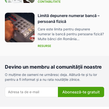
CONTABILITATE
Limită depunere numerar bancă –
persoană fizică
Care este limita pentru depunere
numerar la bancă pentru persoana fizică?
Multe bănci din România...
RESURSE
Devino un membru al comunității noastre
O mulțime de oameni ne urmăresc deja. Alătură-te și tu lor
pentru a fi informat și a nu rata noutățile zilnice.
Abonează-te gratuit