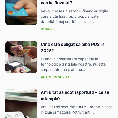
cardul Revolut?
Revolut este un serviciu financiar digital
care a câștigat rapid popularitate
datorită funcționalităților sale...
RESURSE
Cine este obligat să aibă POS în
2025?
Luând în considerare capacitățile
tehnologice din zilele noastre, nu este
surprinzător că plata cu...
ANTREPRENORIAT
Am uitat să scot raportul z – ce se
întâmplă?
Am uitat să scot raportul z - raport z scos
în ziua următoare Potrivit art....