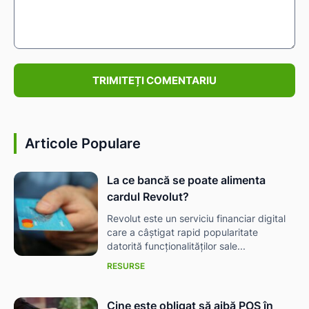
Comentariu:
Articole Populare
La ce bancă se poate alimenta
cardul Revolut?
Revolut este un serviciu financiar digital
care a câștigat rapid popularitate
datorită funcționalităților sale...
RESURSE
Cine este obligat să aibă POS în