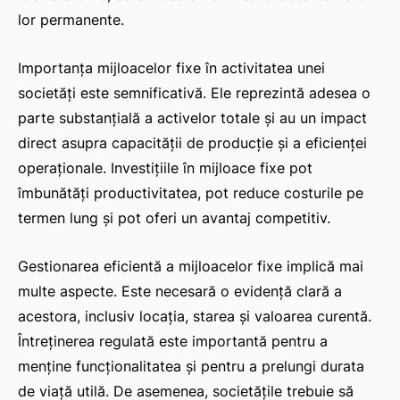
lor permanente.
Importanța mijloacelor fixe în activitatea unei
IAT
societăți este semnificativă. Ele reprezintă adesea o
parte substanțială a activelor totale și au un impact
direct asupra capacității de producție și a eficienței
operaționale. Investițiile în mijloace fixe pot
îmbunătăți productivitatea, pot reduce costurile pe
termen lung și pot oferi un avantaj competitiv.
Gestionarea eficientă a mijloacelor fixe implică mai
multe aspecte. Este necesară o evidență clară a
acestora, inclusiv locația, starea și valoarea curentă.
Întreținerea regulată este importantă pentru a
menține funcționalitatea și pentru a prelungi durata
de viață utilă. De asemenea, societățile trebuie să