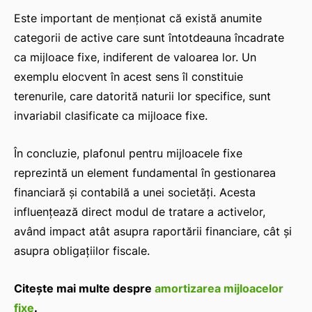
Este important de menționat că există anumite
categorii de active care sunt întotdeauna încadrate
ca mijloace fixe, indiferent de valoarea lor. Un
exemplu elocvent în acest sens îl constituie
terenurile, care datorită naturii lor specifice, sunt
invariabil clasificate ca mijloace fixe.
În concluzie, plafonul pentru mijloacele fixe
reprezintă un element fundamental în gestionarea
financiară și contabilă a unei societăți. Acesta
influențează direct modul de tratare a activelor,
având impact atât asupra raportării financiare, cât și
asupra obligațiilor fiscale.
ă-
Citește mai multe despre
amortizarea mijloacelor
fixe
.