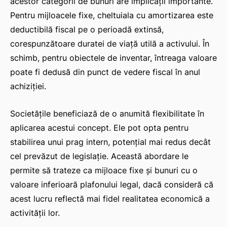
acestor categorii de bunuri are implicații importante.
Pentru mijloacele fixe, cheltuiala cu amortizarea este
deductibilă fiscal pe o perioadă extinsă,
corespunzătoare duratei de viață utilă a activului. În
schimb, pentru obiectele de inventar, întreaga valoare
poate fi dedusă din punct de vedere fiscal în anul
achiziției.
Societățile beneficiază de o anumită flexibilitate în
aplicarea acestui concept. Ele pot opta pentru
stabilirea unui prag intern, potențial mai redus decât
cel prevăzut de legislație. Această abordare le
permite să trateze ca mijloace fixe și bunuri cu o
valoare inferioară plafonului legal, dacă consideră că
acest lucru reflectă mai fidel realitatea economică a
activității lor.