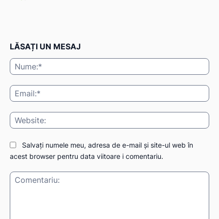
LĂSAȚI UN MESAJ
Nu
Ema
Web
Salvați numele meu, adresa de e-mail și site-ul web în
acest browser pentru data viitoare i comentariu.