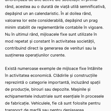
rând, acestea au o durată de viață utilă semnificativă,
depășind un an calendaristic. În al doilea rând,
valoarea lor este considerabilă, depășind un prag
minim stabilit de reglementările contabile în vigoare.
Nu în ultimul rând, mijloacele fixe sunt utilizate în
mod repetat și constant în activitatea societății,
contribuind direct la generarea de venituri sau la
susținerea operațiunilor curente.
Există numeroase exemple de mijloace fixe întâlnite
în activitatea economică. Clădirile și construcțiile
reprezintă o categorie importantă, incluzând spații
de producție, birouri sau depozite. Mașinile și
echipamentele industriale sunt esențiale în procesele
de fabricație. Vehiculele, fie că sunt folosite pentru
transport de marfă sau pentru deplasarea