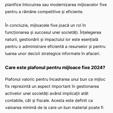
planifice înlocuirea sau modernizarea mijloacelor fixe
pentru a rămâne competitive și eficiente.
În concluzie, mijloacele fixe joacă un rol în
funcționarea și succesul unei societăți. Înțelegerea
naturii, gestionării și impactului lor este esențială
pentru o administrare eficientă a resurselor și pentru
luarea unor decizii strategice informate în afaceri.
Care este plafonul pentru mijloace fixe 2024?
Plafonul valoric pentru încadrarea unui bun ca mijloc
fix reprezintă un aspect important în gestionarea
activelor unei societăți având implicații atât
contabile, cât și fiscale. Acesta este definit ca
valoarea minimă de la care un bun material poate fi