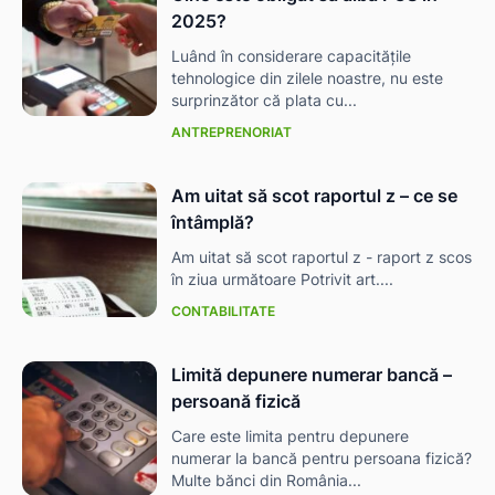
2025?
Luând în considerare capacitățile
tehnologice din zilele noastre, nu este
surprinzător că plata cu...
ANTREPRENORIAT
Am uitat să scot raportul z – ce se
întâmplă?
Am uitat să scot raportul z - raport z scos
în ziua următoare Potrivit art....
CONTABILITATE
Limită depunere numerar bancă –
persoană fizică
Care este limita pentru depunere
numerar la bancă pentru persoana fizică?
Multe bănci din România...