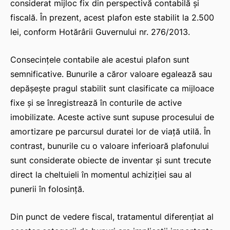
considerat mijloc fix din perspectivă contabilă și
fiscală. În prezent, acest plafon este stabilit la 2.500
lei, conform Hotărârii Guvernului nr. 276/2013.
Consecințele contabile ale acestui plafon sunt
semnificative. Bunurile a căror valoare egalează sau
depășește pragul stabilit sunt clasificate ca mijloace
fixe și se înregistrează în conturile de active
imobilizate. Aceste active sunt supuse procesului de
amortizare pe parcursul duratei lor de viață utilă. În
contrast, bunurile cu o valoare inferioară plafonului
sunt considerate obiecte de inventar și sunt trecute
direct la cheltuieli în momentul achiziției sau al
punerii în folosință.
Din punct de vedere fiscal, tratamentul diferențiat al