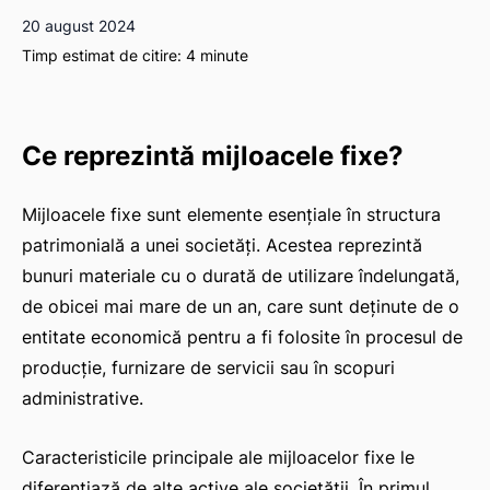
20 august 2024
Timp estimat de citire:
4
minute
Ce reprezintă mijloacele fixe?
Mijloacele fixe sunt elemente esențiale în structura
patrimonială a unei societăți. Acestea reprezintă
bunuri materiale cu o durată de utilizare îndelungată,
de obicei mai mare de un an, care sunt deținute de o
entitate economică pentru a fi folosite în procesul de
producție, furnizare de servicii sau în scopuri
administrative.
Caracteristicile principale ale mijloacelor fixe le
diferențiază de alte active ale societății. În primul