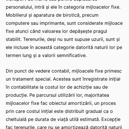
personalului, intră și ele în categoria mijloacelor fixe.
Mobilierul și aparatura de birotică, precum
computere sau imprimante, sunt considerate mijloace
fixe atunci când valoarea lor depășește pragul
stabilit. Terenurile, deși nu sunt supuse uzurii, sunt și
ele incluse în această categorie datorită naturii lor pe
termen lung și a valorii semnificative.
Din punct de vedere contabil, mijloacele fixe primesc
un tratament special. Acestea sunt înregistrate inițial
în contabilitate la costul lor de achiziție sau de
producție. Pe parcursul utilizării lor, majoritatea
mijloacelor fixe fac obiectul amortizării, un proces
prin care costul inițial este distribuit gradual ca o
cheltuială pe durata de viață utilă estimată. Excepție
fac terenurile, care nu se amortizează datorită naturii