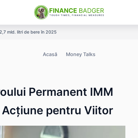
,7 mld. litri de bere în 2025
Acasă
Money Talks
iroului Permanent IMM
 Acțiune pentru Viitor