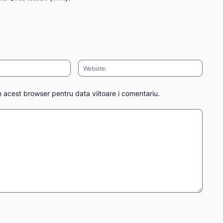
Email:*
Websit
n acest browser pentru data viitoare i comentariu.