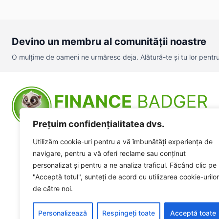
Devino un membru al comunității noastre
O mulțime de oameni ne urmăresc deja. Alătură-te și tu lor pentru a
Prețuim confidențialitatea dvs.
Utilizăm cookie-uri pentru a vă îmbunătăți experiența de
navigare, pentru a vă oferi reclame sau conținut
personalizat și pentru a ne analiza traficul. Făcând clic pe
"Acceptă totul", sunteți de acord cu utilizarea cookie-urilor
de către noi.
Personalizează
Respingeți toate
Acceptă toate