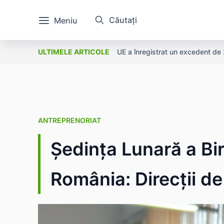
Căutați
Meniu
UE a înregistrat un excedent de 2
ULTIMELE ARTICOLE
ANTREPRENORIAT
Ședința Lunară a B
România: Direcții de