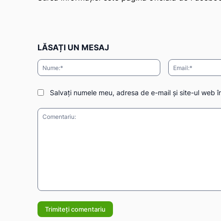
LĂSAȚI UN MESAJ
Nume:*
Salvați numele meu, adresa de e-mail și site-ul web î
Comentariu: