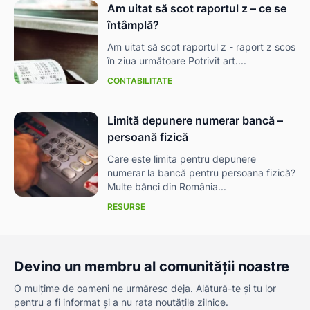
Am uitat să scot raportul z – ce se
întâmplă?
Am uitat să scot raportul z - raport z scos
în ziua următoare Potrivit art....
CONTABILITATE
Limită depunere numerar bancă –
persoană fizică
Care este limita pentru depunere
numerar la bancă pentru persoana fizică?
Multe bănci din România...
RESURSE
Devino un membru al comunității noastre
O mulțime de oameni ne urmăresc deja. Alătură-te și tu lor
pentru a fi informat și a nu rata noutățile zilnice.