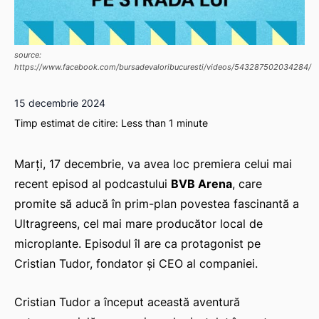
source:
https://www.facebook.com/bursadevaloribucuresti/videos/543287502034284/
15 decembrie 2024
Timp estimat de citire:
Less than 1
minute
Marți, 17 decembrie, va avea loc premiera celui mai
recent episod al podcastului
BVB Arena
, care
promite să aducă în prim-plan povestea fascinantă a
Ultragreens, cel mai mare producător local de
microplante. Episodul îl are ca protagonist pe
Cristian Tudor, fondator și CEO al companiei.
Cristian Tudor a început această aventură