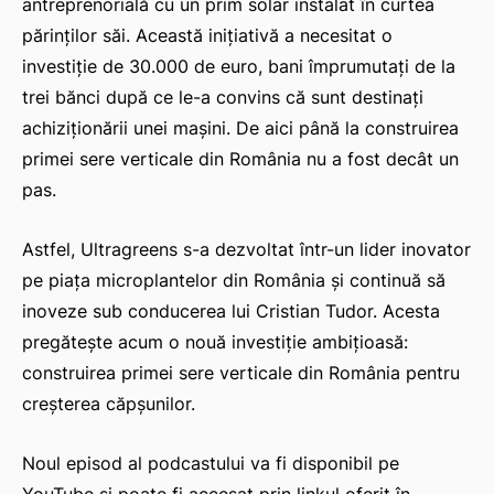
antreprenorială cu un prim solar instalat în curtea
părinților săi. Această inițiativă a necesitat o
investiție de 30.000 de euro, bani împrumutați de la
trei bănci după ce le-a convins că sunt destinați
achiziționării unei mașini. De aici până la construirea
primei sere verticale din România nu a fost decât un
pas.
Astfel, Ultragreens s-a dezvoltat într-un lider inovator
pe piața microplantelor din România și continuă să
inoveze sub conducerea lui Cristian Tudor. Acesta
pregătește acum o nouă investiție ambițioasă:
construirea primei sere verticale din România pentru
creșterea căpșunilor.
Noul episod al podcastului va fi disponibil pe
YouTube și poate fi accesat prin linkul oferit în