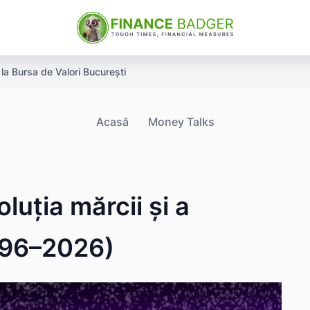
a Bursa de Valori București
Acasă
Money Talks
luția mărcii și a
996–2026)