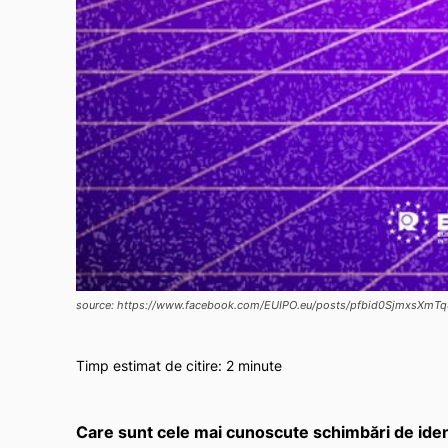
source: https://www.facebook.com/EUIPO.eu/posts/pfbid0SjmxsX
Timp estimat de citire:
2
minute
Care sunt cele mai cunoscute schimbări de identi