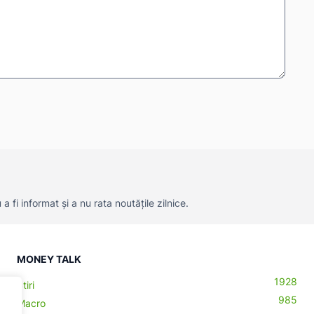
 fi informat și a nu rata noutățile zilnice.
MONEY TALK
1928
Știri
985
Macro