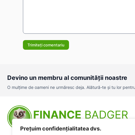
Comentariu:
Devino un membru al comunității noastre
O mulțime de oameni ne urmăresc deja. Alătură-te și tu lor pentru a
Prețuim confidențialitatea dvs.