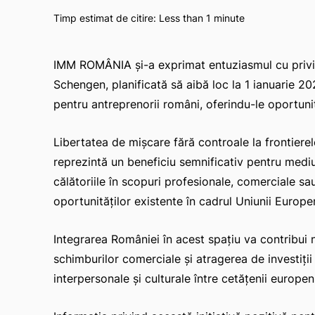
Timp estimat de citire:
Less than 1
minute
IMM ROMÂNIA și-a exprimat entuziasmul cu privire
Schengen, planificată să aibă loc la 1 ianuarie 
pentru antreprenorii români, oferindu-le oportuni
Libertatea de mișcare fără controale la frontiere
reprezintă un beneficiu semnificativ pentru mediu
călătoriile în scopuri profesionale, comerciale s
oportunităților existente în cadrul Uniunii Europe
Integrarea României în acest spațiu va contribui 
schimburilor comerciale și atragerea de investiții s
interpersonale și culturale între cetățenii europeni