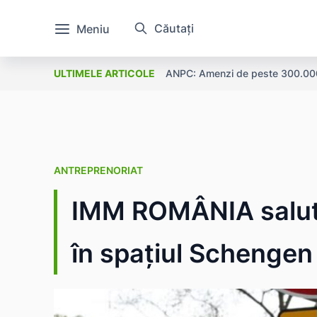
Căutați
Meniu
ANPC: Amenzi de peste 300.000 l
ULTIMELE ARTICOLE
ANTREPRENORIAT
IMM ROMÂNIA salută
în spațiul Schengen 