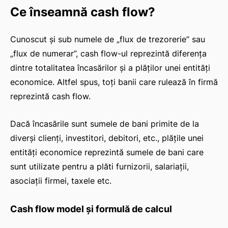
Ce înseamnă cash flow?
Cunoscut și sub numele de „flux de trezorerie” sau
„flux de numerar”, cash flow-ul reprezintă diferența
dintre totalitatea încasărilor și a plăților unei entități
economice. Altfel spus, toți banii care rulează în firmă
reprezintă cash flow.
Dacă încasările sunt sumele de bani primite de la
diverși clienți, investitori, debitori, etc., plățile unei
entități economice reprezintă sumele de bani care
sunt utilizate pentru a plăti furnizorii, salariații,
asociații firmei, taxele etc.
Cash flow model și formulă de calcul