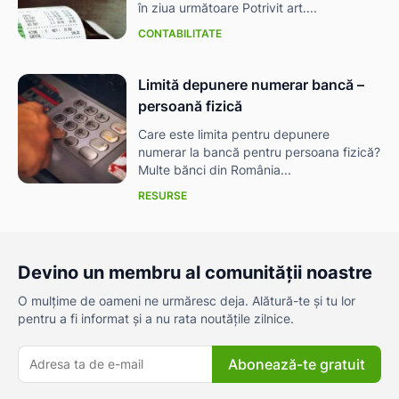
în ziua următoare Potrivit art....
CONTABILITATE
Limită depunere numerar bancă –
persoană fizică
Care este limita pentru depunere
numerar la bancă pentru persoana fizică?
Multe bănci din România...
RESURSE
Devino un membru al comunității noastre
O mulțime de oameni ne urmăresc deja. Alătură-te și tu lor
pentru a fi informat și a nu rata noutățile zilnice.
Abonează-te gratuit