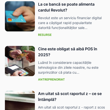
La ce bancă se poate alimenta
cardul Revolut?
Revolut este un serviciu financiar digital
care a câștigat rapid popularitate
datorită funcționalităților sale...
RESURSE
Cine este obligat să aibă POS în
ă-
2025?
Luând în considerare capacitățile
tehnologice din zilele noastre, nu este
surprinzător că plata cu...
ANTREPRENORIAT
Am uitat să scot raportul z – ce se
întâmplă?
Am uitat să scot raportul z - raport z scos