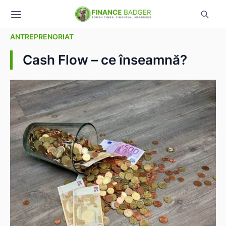
ANTREPRENORIAT
Cash Flow – ce înseamnă?