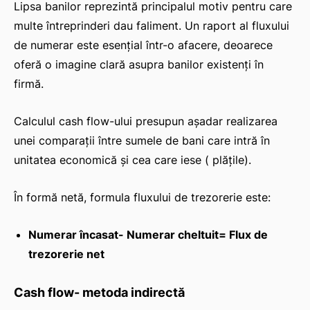
Lipsa banilor reprezintă principalul motiv pentru care
multe întreprinderi dau faliment. Un raport al fluxului
de numerar este esențial într-o afacere, deoarece
oferă o imagine clară asupra banilor existenți în
firmă.
Calculul cash flow-ului presupun așadar realizarea
unei comparații între sumele de bani care intră în
unitatea economică și cea care iese ( plățile).
În formă netă, formula fluxului de trezorerie este:
Numerar încasat- Numerar cheltuit= Flux de
trezorerie net
Cash flow- metoda indirectă