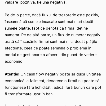
valoare pozitivă, fie una negativă.
Pe de-o parte, dacă fluxul de trezorerie este pozitiv,
înseamnă că sumele încasate sunt mai mari decât
sumele plătite, fapt ce denotă că firma deține
numerar. Pe de altă parte, un flux de numerar negativ
arată că încasările firmei sunt mai mici decât plățile
efectuate, ceea ce poate semnala o problemă în
modul de gestionare a afacerii din punct de vedere
economic
Atenție!
Un cash flow negativ poate să ducă unitatea
economică la faliment, deoarece o firmă nu poate să
funcționeze fără lichidități, adică, fără bunuri care pot
fi transformate ușor în bani.