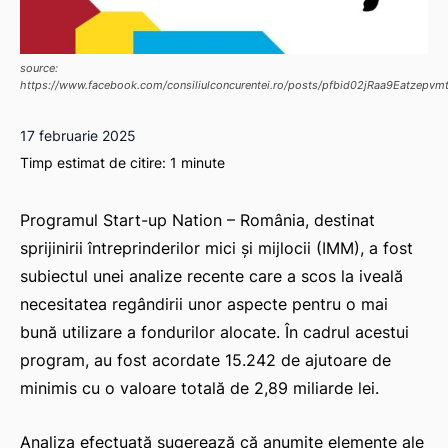
source:
https://www.facebook.com/consiliulconcurentei.ro/posts/pfbid02jRaa9Eatze
17 februarie 2025
Timp estimat de citire:
1
minute
Programul Start-up Nation – România, destinat
sprijinirii întreprinderilor mici și mijlocii (IMM), a fost
subiectul unei analize recente care a scos la iveală
necesitatea regândirii unor aspecte pentru o mai
bună utilizare a fondurilor alocate. În cadrul acestui
program, au fost acordate 15.242 de ajutoare de
minimis cu o valoare totală de 2,89 miliarde lei.
Analiza efectuată sugerează că anumite elemente ale