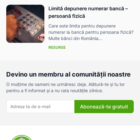
Limită depunere numerar bancă –
persoană fizică
Care este limita pentru depunere
numerar la bancă pentru persoana fizică?
Multe bănci din România...
RESURSE
Devino un membru al comunității noastre
O mulțime de oameni ne urmăresc deja. Alătură-te și tu lor
pentru a fi informat și a nu rata noutățile zilnice.
Abonează-te gratuit