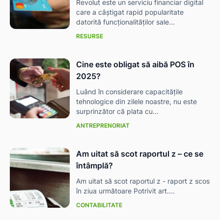
Revolut este un serviciu financiar digital
care a câștigat rapid popularitate
datorită funcționalităților sale...
RESURSE
Cine este obligat să aibă POS în
2025?
Luând în considerare capacitățile
tehnologice din zilele noastre, nu este
surprinzător că plata cu...
ANTREPRENORIAT
Am uitat să scot raportul z – ce se
întâmplă?
Am uitat să scot raportul z - raport z scos
în ziua următoare Potrivit art....
CONTABILITATE