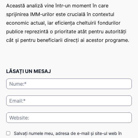
Această analiză vine într-un moment în care
sprijinirea IMM-urilor este crucială în contextul
economic actual, iar eficiența cheltuirii fondurilor
publice reprezintă o prioritate atât pentru autorități
cât și pentru beneficiarii direcți ai acestor programe.
LĂSAȚI UN MESAJ
Nu
Ema
Web
Salvați numele meu, adresa de e-mail și site-ul web în