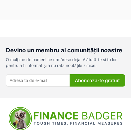
Devino un membru al comunității noastre
O mulțime de oameni ne urmăresc deja. Alătură-te și tu lor
pentru a fi informat și a nu rata noutățile zilnice.
Abonează-te gratuit