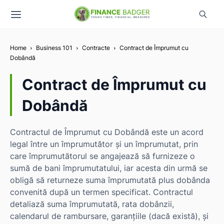
Home
Business 101
Contracte
Contract de Împrumut cu
Dobândă
Contract de Împrumut cu
Dobândă
Contractul de Împrumut cu Dobândă este un acord
legal între un împrumutător și un împrumutat, prin
care împrumutătorul se angajează să furnizeze o
sumă de bani împrumutatului, iar acesta din urmă se
obligă să returneze suma împrumutată plus dobânda
convenită după un termen specificat. Contractul
detaliază suma împrumutată, rata dobânzii,
calendarul de rambursare, garanțiile (dacă există), și