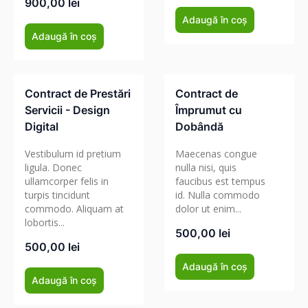
900,00
lei
Adaugă în coș
Adaugă în coș
Contract de Prestări
Contract de
Servicii - Design
Împrumut cu
Digital
Dobândă
Vestibulum id pretium
Maecenas congue
ligula. Donec
nulla nisi, quis
ullamcorper felis in
faucibus est tempus
turpis tincidunt
id. Nulla commodo
commodo. Aliquam at
dolor ut enim...
lobortis...
500,00
lei
500,00
lei
Adaugă în coș
Adaugă în coș