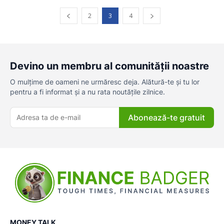
2
3
4
Devino un membru al comunității noastre
O mulțime de oameni ne urmăresc deja. Alătură-te și tu lor
pentru a fi informat și a nu rata noutățile zilnice.
Abonează-te gratuit
MONEY TALK