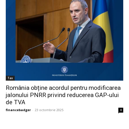
Tax
România obține acordul pentru modificarea
jalonului PNRR privind reducerea GAP-ului
de TVA
financebadger
-
23 octombrie 2025
0