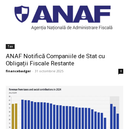
Tax
ANAF Notifică Companiile de Stat cu
Obligații Fiscale Restante
financebadger
-
31 octombrie 2025
0