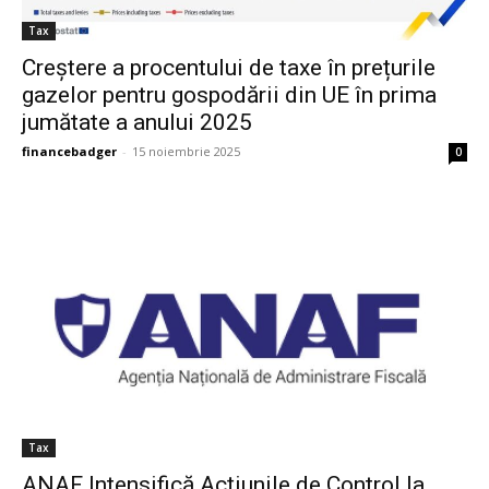
Tax
Creștere a procentului de taxe în prețurile
gazelor pentru gospodării din UE în prima
jumătate a anului 2025
financebadger
-
15 noiembrie 2025
0
Tax
ANAF Intensifică Acțiunile de Control la