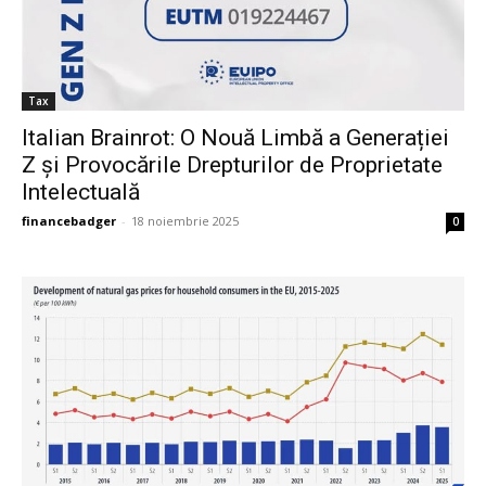
Tax
Italian Brainrot: O Nouă Limbă a Generației
Z și Provocările Drepturilor de Proprietate
Intelectuală
financebadger
-
18 noiembrie 2025
0