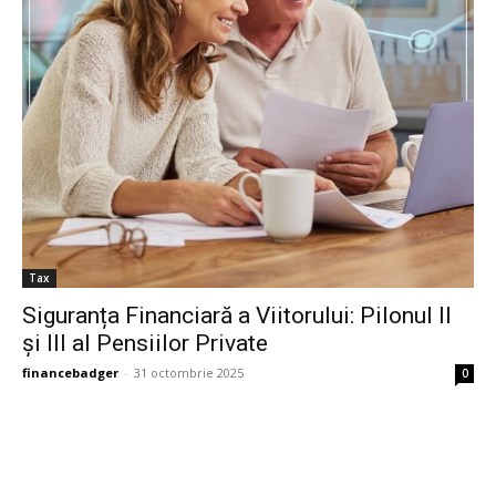
Tax
Siguranța Financiară a Viitorului: Pilonul II
și III al Pensiilor Private
financebadger
-
31 octombrie 2025
0