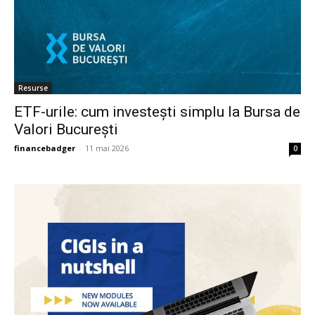
Resurse
ETF-urile: cum investești simplu la Bursa de
Valori București
financebadger
-
11 mai 2026
0