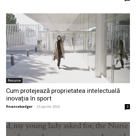
Resurse
Cum protejează proprietatea intelectuală
inovația în sport
financebadger
-
25 aprilie 2026
0