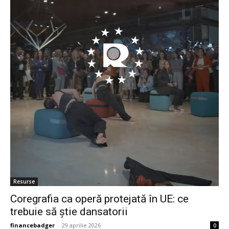
Resurse
Coregrafia ca operă protejată în UE: ce
trebuie să știe dansatorii
financebadger
-
29 aprilie 2026
0