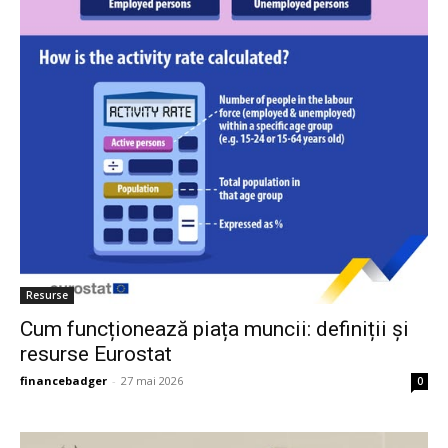
Resurse
Cum funcționează piața muncii: definiții și
resurse Eurostat
financebadger
-
27 mai 2026
0