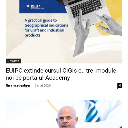
Resurse
EUIPO extinde cursul CIGIs cu trei module
noi pe portalul Academy
financebadger
-
6 mai 2026
0