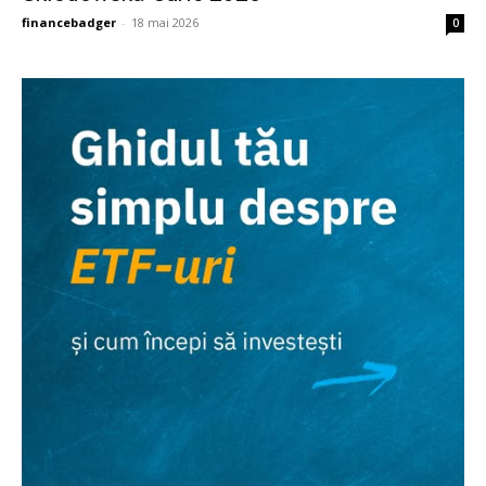
financebadger
-
18 mai 2026
0