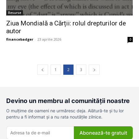
Resurse
Ziua Mondială a Cărții: rolul drepturilor de
autor
financebadger
-
23 aprilie 2026
0
1
2
3
Devino un membru al comunității noastre
O mulțime de oameni ne urmăresc deja. Alătură-te și tu lor
pentru a fi informat și a nu rata noutățile zilnice.
Abonează-te gratuit